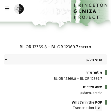
דף הבית
דילוג לתוכן
הפעלת מצב כהה
פתי
מכתב: BL OR 12369.7 + BL OR 12369.8
מכתב
BL OR 12369.7
+
BL OR 12369.8
מטא-דאטא
מספר מדף
BL OR 12369.8
+
BL OR 12369.7
שפה עיקרית
Judaeo-Arabic
What's in the PGP
1 Transcription