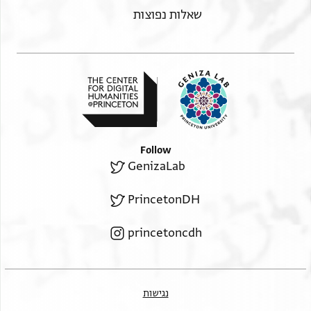
שאלות נפוצות
Follow
GenizaLab
PrincetonDH
princetoncdh
נגישות