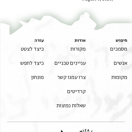
חיפוש
אודות
עזרה
מסמכים
מקורות
כיצד לצטט
אנשים
עניינים טכניים
כיצד לחפש
מקומות
צרו עמנו קשר
מונחון
קרדיטים
שאלות נפוצות