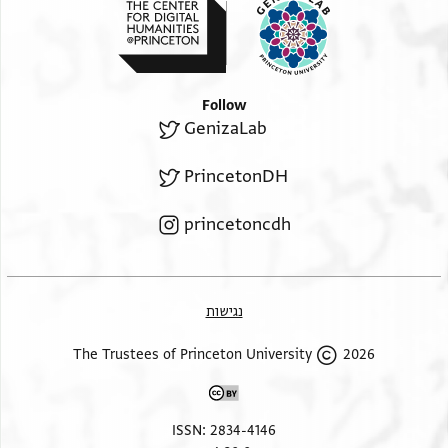
Follow
GenizaLab
PrincetonDH
princetoncdh
נגישות
2026 The Trustees of Princeton University
ISSN: 2834-4146