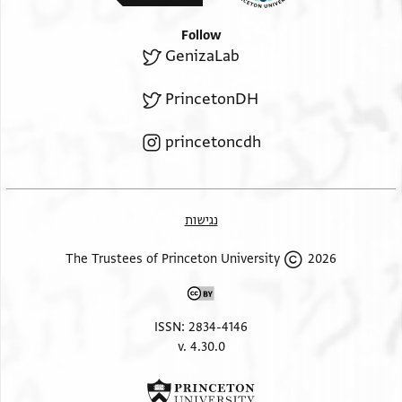
Follow
GenizaLab
PrincetonDH
princetoncdh
נגישות
2026 The Trustees of Princeton University
ISSN: 2834-4146
v. 4.30.0