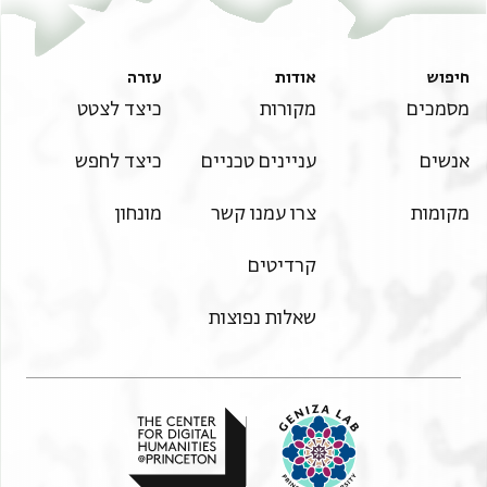
חיפוש
אודות
עזרה
מסמכים
מקורות
כיצד לצטט
אנשים
עניינים טכניים
כיצד לחפש
מקומות
צרו עמנו קשר
מונחון
קרדיטים
שאלות נפוצות