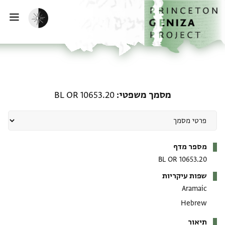
דף הבית
דילוג לתוכן
הפעלת מצב כהה
פתי
מסמך משפטי: BL OR 10653.20
מסמך משפטי
BL OR 10653.20
מטא-דאטא
מספר מדף
BL OR 10653.20
שפות עיקריות
Aramaic
Hebrew
תיאור