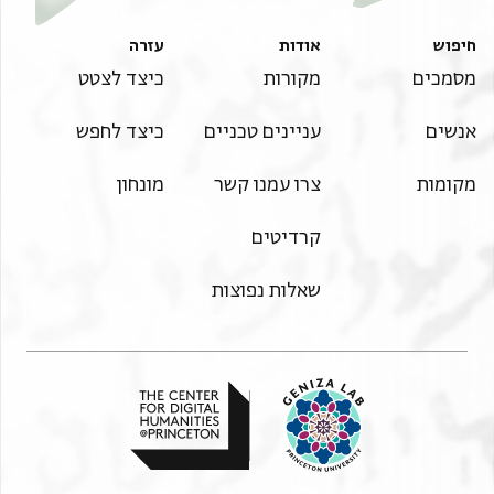
חיפוש
אודות
עזרה
מסמכים
מקורות
כיצד לצטט
אנשים
עניינים טכניים
כיצד לחפש
מקומות
צרו עמנו קשר
מונחון
קרדיטים
שאלות נפוצות