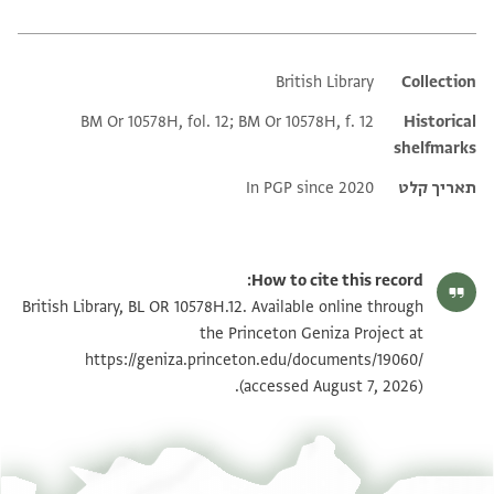
British Library
Additional metadata
Collection
BM Or 10578H, fol. 12; BM Or 10578H, f. 12
Historical
shelfmarks
תאריך קלט
In PGP since 2020
How to cite this record:
British Library, BL OR 10578H.12. Available online through
the Princeton Geniza Project at
https://geniza.princeton.edu/documents/19060/
(accessed August 7, 2026).