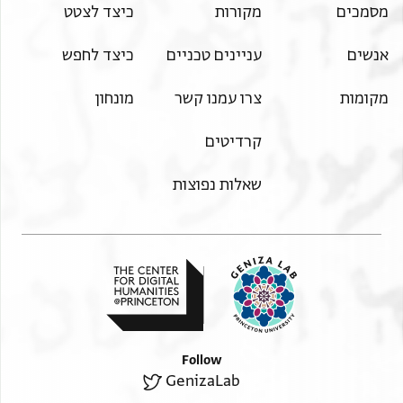
מסמכים
מקורות
כיצד לצטט
אנשים
עניינים טכניים
כיצד לחפש
מקומות
צרו עמנו קשר
מונחון
קרדיטים
שאלות נפוצות
Follow
GenizaLab