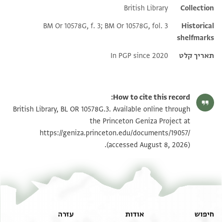
British Library
Additional metadata
Collection
BM Or 10578G, f. 3; BM Or 10578G, fol. 3
Historical
shelfmarks
תאריך קלט
In PGP since 2020
How to cite this record:
British Library, BL OR 10578G.3. Available online through
the Princeton Geniza Project at
https://geniza.princeton.edu/documents/19057/
(accessed August 8, 2026).
חיפוש
אודות
עזרה