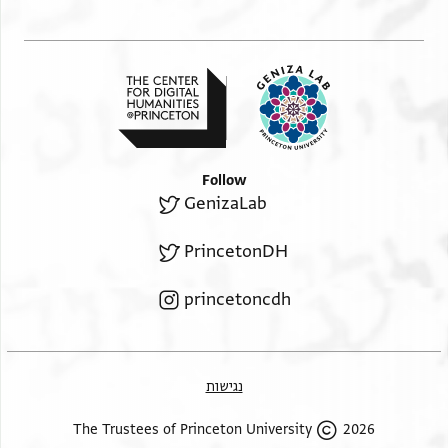
Follow
GenizaLab
PrincetonDH
princetoncdh
נגישות
2026 The Trustees of Princeton University