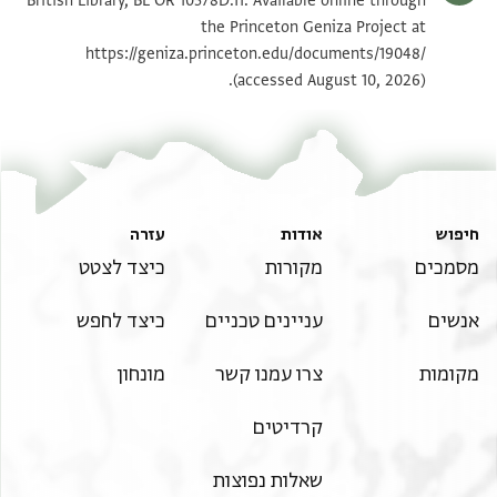
British Library, BL OR 10578D.11. Available online through
the Princeton Geniza Project at
https://geniza.princeton.edu/documents/19048/
(accessed August 10, 2026).
חיפוש
אודות
עזרה
מסמכים
מקורות
כיצד לצטט
אנשים
עניינים טכניים
כיצד לחפש
מקומות
צרו עמנו קשר
מונחון
קרדיטים
שאלות נפוצות