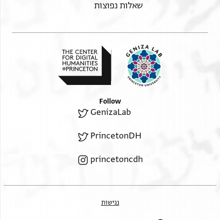
שאלות נפוצות
Follow
GenizaLab
PrincetonDH
princetoncdh
נגישות