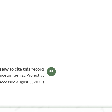
T-S AS 160.312 1v
T-S AS 160.312 1r
תנאי היתר שימוש בתצלום
How to cite this record:
inceton Geniza Project at
accessed August 8, 2026).