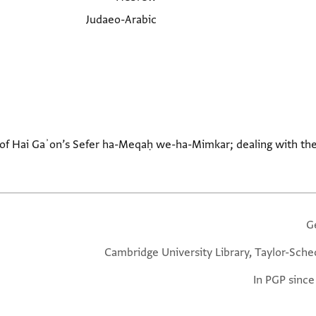
Judaeo-Arabic
of Hai Gaʾon’s Sefer ha-Meqaḥ we-ha-Mimkar; dealing with the 
G
Cambridge University Library, Taylor-Sche
In PGP since