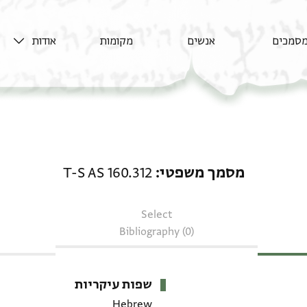
סמכים
אנשים
מקומות
אודות
מסמך משפטי: T-S AS 160.312
מסמך משפטי
T-S AS 160.312
Select
Bibliography (0)
שפות עיקריות
Hebrew