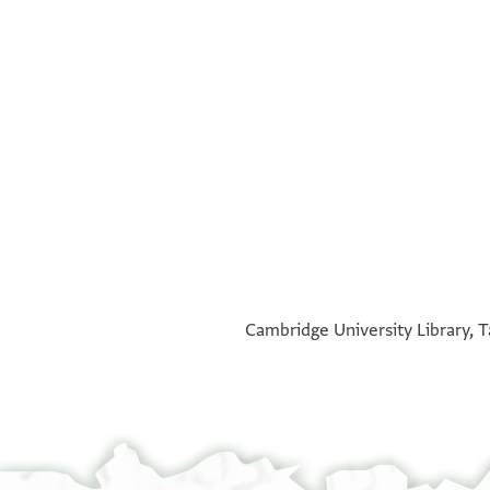
°
°
Cambridge University Library, T