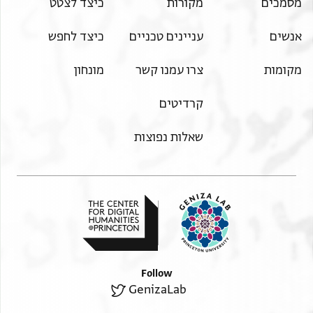
מסמכים
מקורות
כיצד לצטט
אנשים
עניינים טכניים
כיצד לחפש
מקומות
צרו עמנו קשר
מונחון
קרדיטים
שאלות נפוצות
Follow
GenizaLab