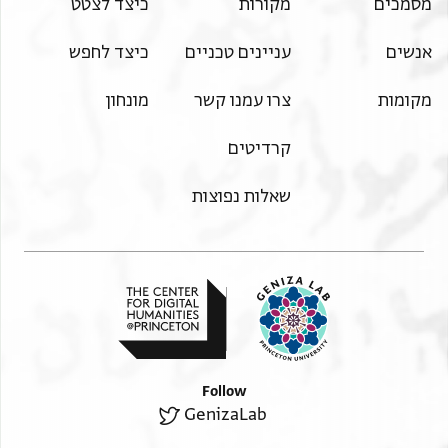
מסמכים
מקורות
כיצד לצטט
אנשים
עניינים טכניים
כיצד לחפש
מקומות
צרו עמנו קשר
מונחון
קרדיטים
שאלות נפוצות
Follow
GenizaLab