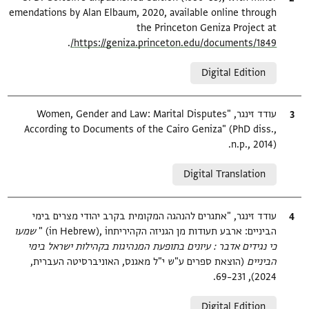
emendations by Alan Elbaum, 2020, available online through
the Princeton Geniza Project at
.
https://geniza.princeton.edu/documents/1849/
Relation to document
Digital Edition
ציטוט
עודד זינגר, "Women, Gender and Law: Marital Disputes
According to Documents of the Cairo Geniza" (PhD diss.,
n.p., 2014).
Relation to document
Digital Translation
ציטוט
עודד זינגר, "אתגרים להנהגה המקומית בקרב יהודי מצרים בימי
הביניים: ארבע תעודות מן הגניזה הקהירית‎" (in Hebrew), in
שמעו
כי נגידים אדבר : עיונים בתופעת המנהיגות בקהילות ישראל בימי
הביניים‎
(הוצאת ספרים ע"ש י"ל מאגנס, האוניברסיטה העברית,
2024), 231–69.
Relation to document
Digital Edition