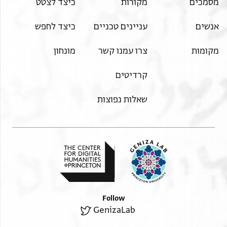
מסמכים
מקורות
כיצד לצטט
אנשים
עניינים טכניים
כיצד לחפש
מקומות
צרו עמנו קשר
מונחון
קרדיטים
שאלות נפוצות
Follow
GenizaLab