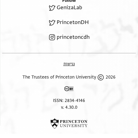
Follow
GenizaLab
PrincetonDH
princetoncdh
נגישות
2026 The Trustees of Princeton University
ISSN: 2834-4146
v. 4.30.0