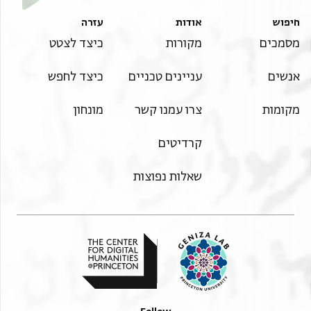
חיפוש
אודות
עזרה
מסמכים
מקורות
כיצד לצטט
אנשים
עניינים טכניים
כיצד לחפש
מקומות
צרו עמנו קשר
מונחון
קרדיטים
שאלות נפוצות