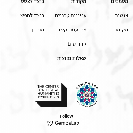
מסמכים
מקורות
כיצד לצטט
אנשים
עניינים טכניים
כיצד לחפש
מקומות
צרו עמנו קשר
מונחון
קרדיטים
שאלות נפוצות
Follow
GenizaLab