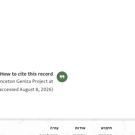
T-S AS 151.43 1v
T-S AS 151.43 1r
תנאי היתר שימוש בתצלום
How to cite this record:
inceton Geniza Project at
accessed August 8, 2026).
חיפוש
אודות
עזרה