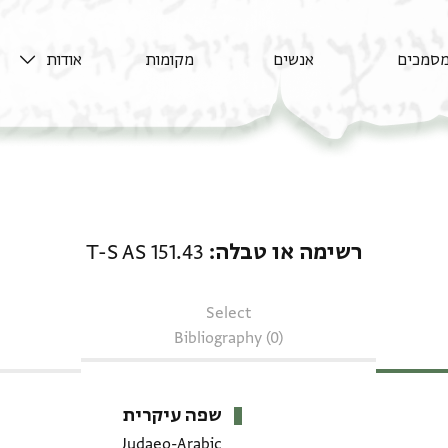
סמכים
אנשים
מקומות
אודות
רשימה או טבלה: T-S AS 151.43
רשימה או טבלה
T-S AS 151.43
Select
Bibliography (0)
שפה עיקרית
Judaeo-Arabic