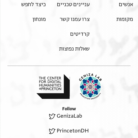
כיצד לחפש
עניינים טכניים
אנשים
מונחון
צרו עמנו קשר
מקומות
קרדיטים
שאלות נפוצות
Follow
GenizaLab
PrincetonDH