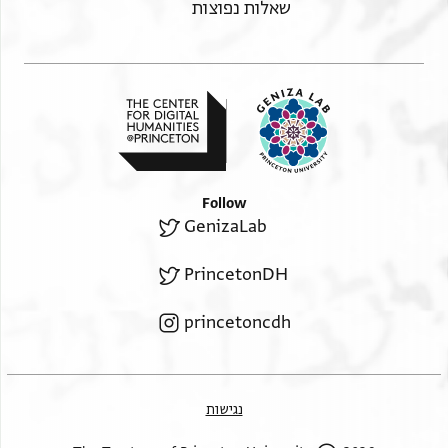
שאלות נפוצות
Follow
GenizaLab
PrincetonDH
princetoncdh
נגישות