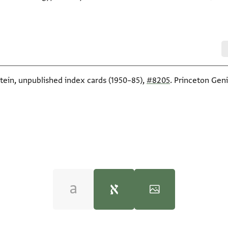
itein, unpublished index cards (1950–85),
#8205
. Princeton Geni