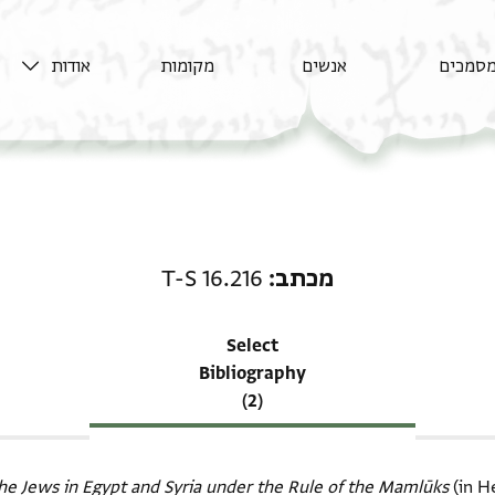
סמכים
אנשים
מקומות
אודות
רשומה קשורה ל-מכתב: T-S 16.216
מכתב
T-S 16.216
Select
Bibliography
(2)
the Jews in Egypt and Syria under the Rule of the Mamlūks‎
(in H