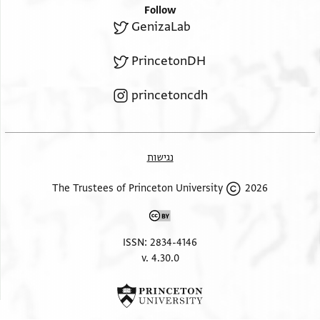
Follow
GenizaLab
PrincetonDH
princetoncdh
נגישות
2026 The Trustees of Princeton University
ISSN: 2834-4146
v. 4.30.0