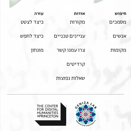
חיפוש
אודות
עזרה
מסמכים
מקורות
כיצד לצטט
אנשים
עניינים טכניים
כיצד לחפש
מקומות
צרו עמנו קשר
מונחון
קרדיטים
שאלות נפוצות