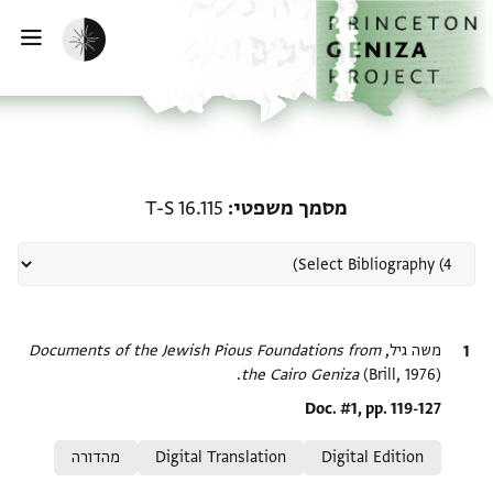
ף הבית
ילוג לתוכן
הפעלת מצב כהה
פתי
רשומה קשורה ל-מסמך משפטי: 6.115
מסמך משפטי
T-S 16.115
ציטוט
משה גיל,
Documents of the Jewish Pious Foundations from
the Cairo Geniza
(Brill, 1976).
Location in source
Doc. #1, pp. 119-127
Relation to document
Digital Edition
Digital Translation
מהדורה