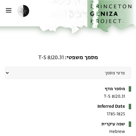
ף הבית
ילוג לתוכן
הפעלת מצב כהה
פתי
מסמך משפטי: T-S 8J20.31
מסמך משפטי
T-S 8J20.31
מטא-דאטא
מספר מדף
T-S 8J20.31
Inferred Date
1785-1825
שפה עיקרית
Hebrew