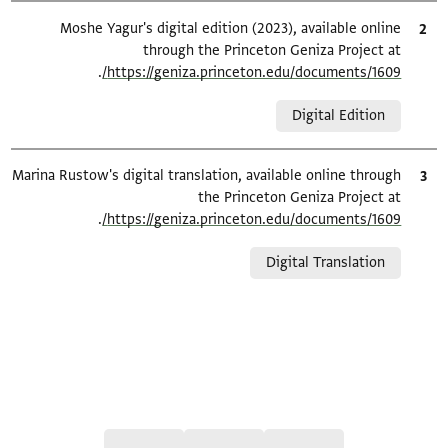
ציטוט
Moshe Yagur's digital edition (2023), available online
through the Princeton Geniza Project at
.
https://geniza.princeton.edu/documents/1609/
Relation to document
Digital Edition
ציטוט
Marina Rustow's digital translation, available online through
the Princeton Geniza Project at
.
https://geniza.princeton.edu/documents/1609/
Relation to document
Digital Translation