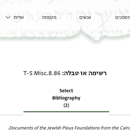
סמכים
אנשים
מקומות
אודות
רשומה קשורה ל-רשימה או טבלה: 6
רשימה או טבלה
T-S Misc.8.86
Select
Bibliography
(2)
Documents of the Jewish Pious Foundations from the Cair