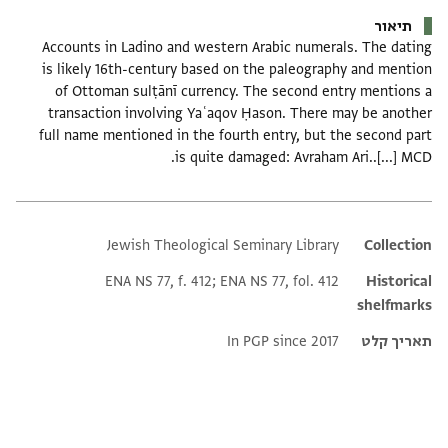
תיאור
Accounts in Ladino and western Arabic numerals. The dating
is likely 16th-century based on the paleography and mention
of Ottoman sulṭānī currency. The second entry mentions a
transaction involving Yaʿaqov Ḥason. There may be another
full name mentioned in the fourth entry, but the second part
is quite damaged: Avraham Ari..[...] MCD.
Jewish Theological Seminary Library
Additional metadata
Collection
ENA NS 77, f. 412; ENA NS 77, fol. 412
Historical
shelfmarks
תאריך קלט
In PGP since 2017