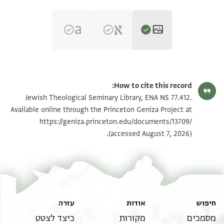
ENA NS 77.412 1
הגדל וסובב
How to cite this record:
ENA NS 77.412 2
הגדל וסובב
Jewish Theological Seminary Library, ENA NS 77.412.
Available online through the Princeton Geniza Project at
https://geniza.princeton.edu/documents/13709/
תנאי היתר שימוש בתצלום
(accessed August 7, 2026).
חיפוש
אודות
עזרה
מסמכים
מקורות
כיצד לצטט