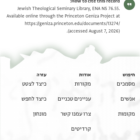
How to cite this record:
ENA NS 76.55 verso
הגדל וסובב
Jewish Theological Seminary Library, ENA NS 76.55.
Available online through the Princeton Geniza Project at
https://geniza.princeton.edu/documents/13274/
תנאי היתר שימוש בתצלום
(accessed August 7, 2026).
חיפוש
אודות
עזרה
מסמכים
מקורות
כיצד לצטט
אנשים
עניינים טכניים
כיצד לחפש
מקומות
צרו עמנו קשר
מונחון
קרדיטים