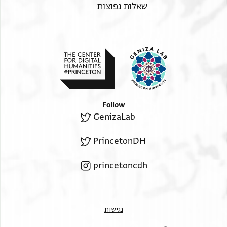
שאלות נפוצות
Follow
GenizaLab
PrincetonDH
princetoncdh
נגישות