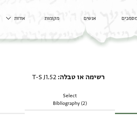
סמכים
אנשים
מקומות
אודות
רשימה או טבלה: T-S J1.52
רשימה או טבלה
T-S J1.52
Select
Bibliography (2)