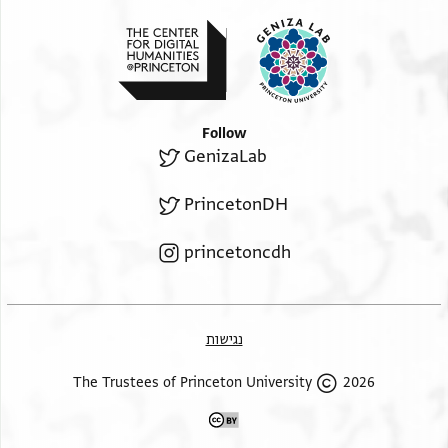
Follow
GenizaLab
PrincetonDH
princetoncdh
נגישות
2026 The Trustees of Princeton University