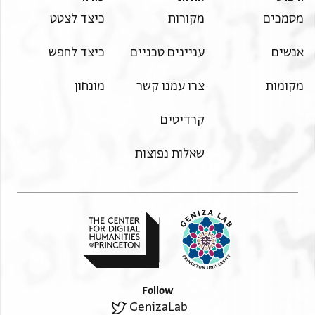
מסמכים
מקורות
כיצד לצטט
אנשים
עניינים טכניים
כיצד לחפש
מקומות
צרו עמנו קשר
מונחון
קרדיטים
שאלות נפוצות
Follow
GenizaLab