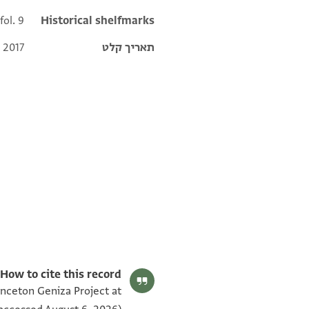
fol. 9
Historical shelfmarks
תאריך קלט
 2017
ENA 2747.9 2
ENA 2747.9 1
תנאי היתר שימוש בתצלום
How to cite this record:
inceton Geniza Project at