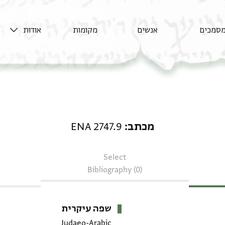
סמכים
אנשים
מקומות
אודות
מכתב: ENA 2747.9
מכתב
ENA 2747.9
Select
Bibliography (0)
שפה עיקרית
Judaeo-Arabic