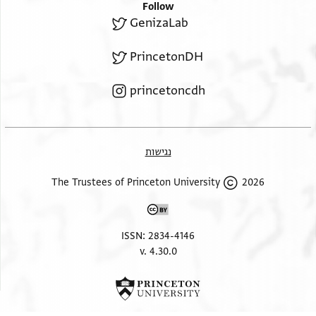
Follow
GenizaLab
PrincetonDH
princetoncdh
נגישות
2026 The Trustees of Princeton University
ISSN: 2834-4146
v. 4.30.0