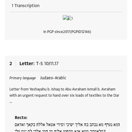
1 Transcription
In PGP since
2017
PGPID
12146
View
2
Letter
T-S 10J11.17
Tags
Judaeo-Arabic
Primary language
Letter from Yeshayahu b. Ishaq to Abu Avraham Ismail b. Avraham
with an urgent request to hand over six loads of textiles to the Dar
…
Recto:
מא נערף מא נכתב בה אליך ישיכי וסידי אטאל אללה בקאך ואדאם
סלאמתך ממא אנא מדפוע אליה מן המי אלדי לם יגוז עלי