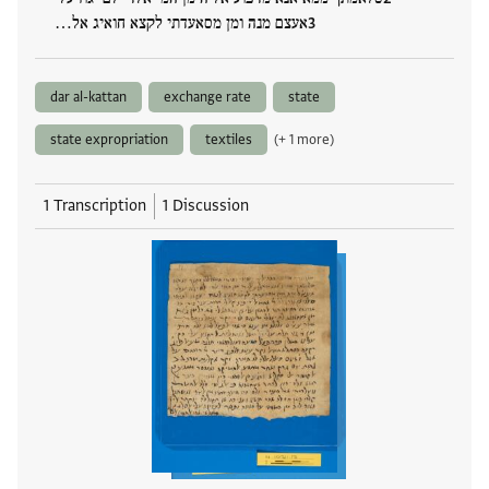
אעצם מנה ומן מסאעדתי לקצא חואיג אל…
dar al-kattan
exchange rate
state
state expropriation
textiles
(+ 1 more)
1 Transcription
1 Discussion