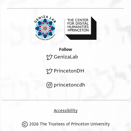
Follow
GenizaLab
PrincetonDH
princetoncdh
Accessibility
2026 The Trustees of Princeton University