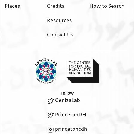
Places
Credits
How to Search
Resources
Contact Us
Follow
GenizaLab
PrincetonDH
princetoncdh