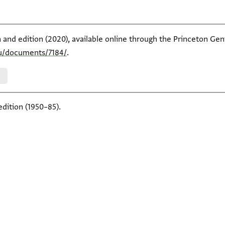
n and edition (2020), available online through the Princeton Gen
du/documents/7184/
.
edition (1950–85).