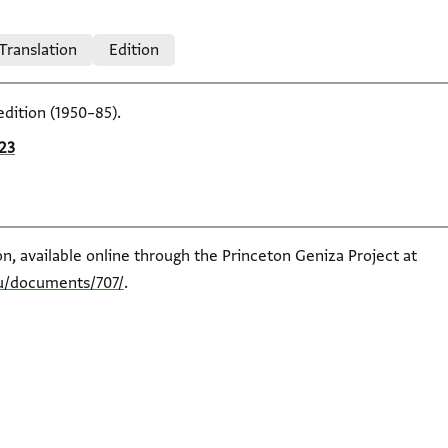
 Translation
Edition
edition (1950–85).
23
tion, available online through the Princeton Geniza Project at
du/documents/707/
.