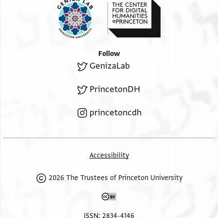
Follow
GenizaLab
PrincetonDH
princetoncdh
Accessibility
2026 The Trustees of Princeton University
ISSN: 2834-4146