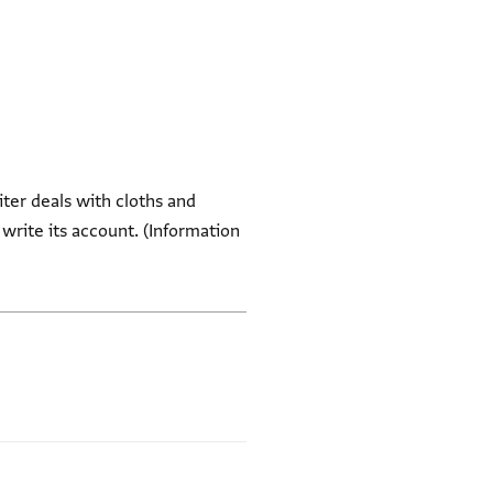
iter deals with cloths and
write its account. (Information