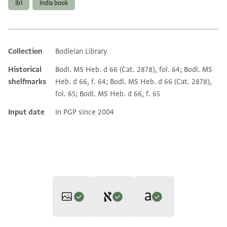
ib1
india book
Collection
Bodleian Library
Additional metadata
Historical
Bodl. MS Heb. d 66 (Cat. 2878), fol. 64; Bodl. MS
shelfmarks
Heb. d 66, f. 64; Bodl. MS Heb. d 66 (Cat. 2878),
fol. 65; Bodl. MS Heb. d 66, f. 65
Input date
In PGP since 2004