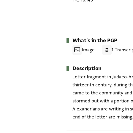
T-S 16.149
What's in the PGP
Image
1 Transcri
Description
Letter fragment in Judaeo-Ar
thirteenth century, during the
came to the community and wo
stormed out with a portion o
Alexandrians are writing in 
end of the letter are missing