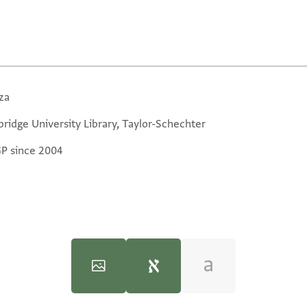
za
ridge University Library, Taylor-Schechter
GP since 2004