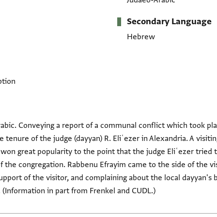
Judaeo-Arabic
Secondary Language
Hebrew
ption
abic. Conveying a report of a communal conflict which took pla
 tenure of the judge (dayyan) R. Eliʿezer in Alexandria. A visitin
n great popularity to the point that the judge Eliʿezer tried 
f the congregation. Rabbenu Efrayim came to the side of the vi
support of the visitor, and complaining about the local dayyan's
. (Information in part from Frenkel and CUDL.)