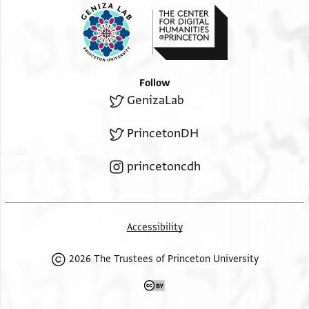
Follow
GenizaLab
PrincetonDH
princetoncdh
Accessibility
2026 The Trustees of Princeton University