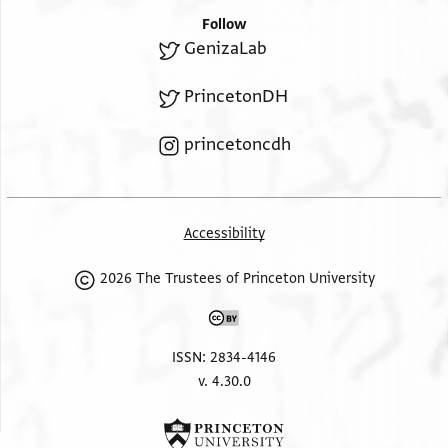
בית בן ר דניאל זל ג
Follow
קרצת נצף
GenizaLab
לבו אלפצל
PrincetonDH
princetoncdh
Accessibility
2026 The Trustees of Princeton University
ISSN: 2834-4146
v. 4.30.0