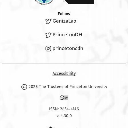
Follow
GenizaLab
PrincetonDH
princetoncdh
Accessibility
2026 The Trustees of Princeton University
ISSN: 2834-4146
v. 4.30.0