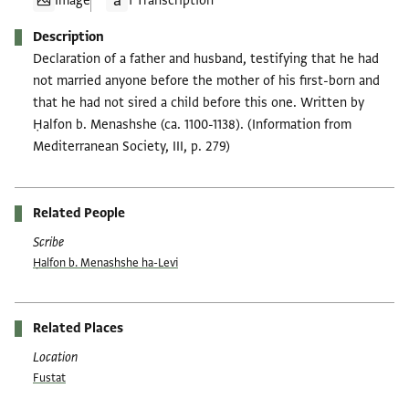
Image
1 Transcription
Description
Declaration of a father and husband, testifying that he had
not married anyone before the mother of his first-born and
that he had not sired a child before this one. Written by
Ḥalfon b. Menashshe (ca. 1100-1138). (Information from
Mediterranean Society, III, p. 279)
Related People
Scribe
Ḥalfon b. Menashshe ha-Levi
Related Places
Location
Fustat