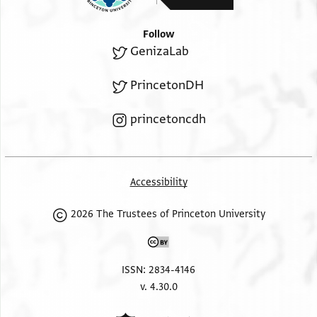
ואלחמא ואלצדאע
Follow
GenizaLab
PrincetonDH
princetoncdh
Accessibility
2026 The Trustees of Princeton University
ISSN: 2834-4146
v. 4.30.0