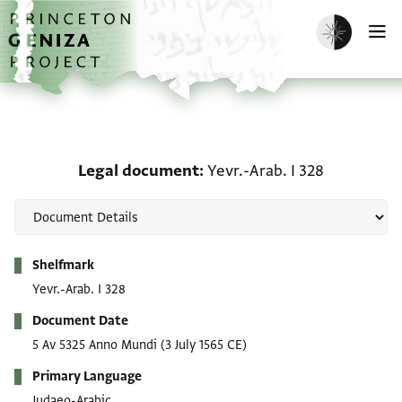
Skip to main content
home
Enable dark m
O
Legal document: Yevr.-A
Legal document
Yevr.-Arab. I 328
Metadata
Shelfmark
Yevr.-Arab. I 328
Document Date
5 Av 5325 Anno Mundi
(3 July 1565 CE)
Primary Language
Judaeo-Arabic