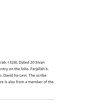
Arab. I 328). Dated 20 Sivan
 b. David ha-Levi. The scribe
ure is also from a member of the