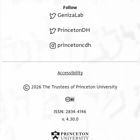
Follow
GenizaLab
PrincetonDH
princetoncdh
Accessibility
2026 The Trustees of Princeton University
ISSN: 2834-4146
v. 4.30.0