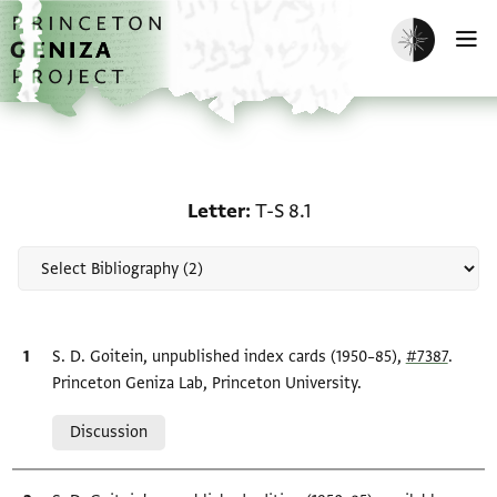
Skip to main content
home
Enable dark m
O
Scholarship on Letter: T-
Letter
T-S 8.1
Bibliographic citation
S. D. Goitein, unpublished index cards (1950–85),
#7387
.
Princeton Geniza Lab, Princeton University.
Relation to document
Discussion