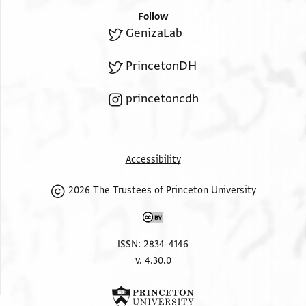
לכיס ארבעה כספים
Follow
בכל אחד ממנו מהם
GenizaLab
שני כספים שניהם
קונים ומוכרים
PrincetonDH
ולוקחים ונותנים
בהם בכל מיני
princetoncdh
Accessibility
2026 The Trustees of Princeton University
ISSN: 2834-4146
v. 4.30.0