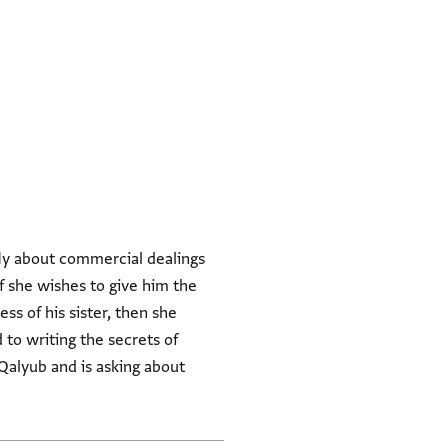
fly about commercial dealings
If she wishes to give him the
ess of his sister, then she
 to writing the secrets of
 Qalyub and is asking about